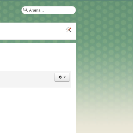
arama...