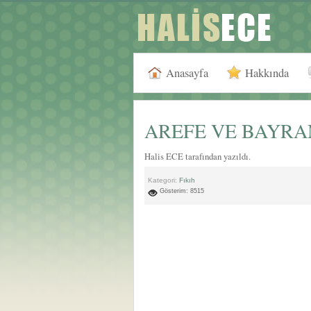
Anasayfa
Hakkında
AREFE VE BAYRA
Halis ECE tarafından yazıldı.
Kategori:
Fıkıh
Gösterim: 8515