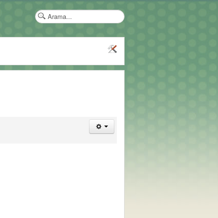
arama...