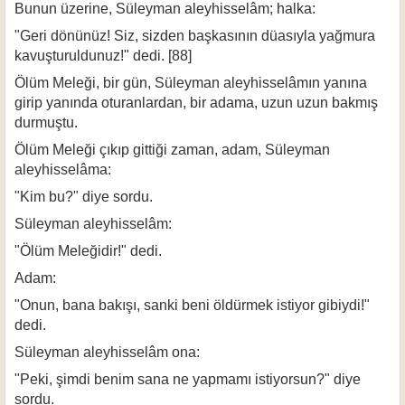
Bunun üzerine, Süleyman aleyhisselâm; halka:
"Geri dönünüz! Siz, sizden başkasının düasıyla yağmura
kavuşturuldunuz!" dedi. [88]
Ölüm Meleği, bir gün, Süleyman aleyhisselâmın yanına
girip yanında oturan­lardan, bir adama, uzun uzun bakmış
durmuştu.
Ölüm Meleği çıkıp gittiği zaman, adam, Süleyman
aleyhisselâma:
"Kim bu?" diye sordu.
Süleyman aleyhisselâm:
"Ölüm Meleğidir!" dedi.
Adam:
"Onun, bana bakışı, sanki beni öldürmek istiyor gibiydi!"
dedi.
Süleyman aleyhisselâm ona:
"Peki, şimdi benim sana ne yapmamı istiyorsun?" diye
sordu.