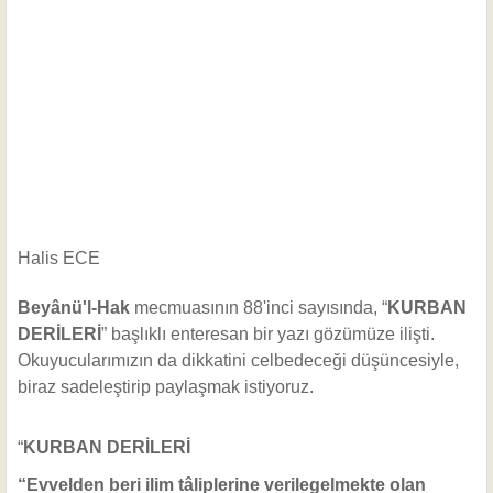
Halis ECE
Beyânü'l-Hak
mecmuasının 88'inci sayısında, “
KURBAN
DERİLERİ
” başlıklı enteresan bir yazı gözümüze ilişti.
Okuyucularımızın da dikkatini celbedeceği düşüncesiyle,
biraz sadeleştirip paylaşmak istiyoruz.
“
KURBAN DERİLERİ
“Evvelden beri ilim tâliplerine verilegelmekte olan