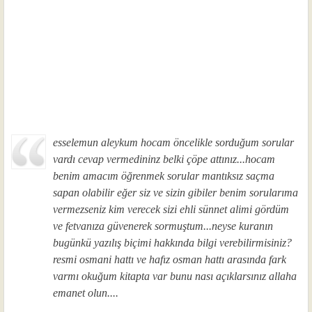
esselemun aleykum hocam öncelikle sorduğum sorular
vardı cevap vermedininz belki çöpe attınız...hocam
benim amacım öğrenmek sorular mantıksız saçma
sapan olabilir eğer siz ve sizin gibiler benim sorularıma
vermezseniz kim verecek sizi ehli sünnet alimi gördüm
ve fetvanıza güvenerek sormuştum...neyse kuranın
bugünkü yazılış biçimi hakkında bilgi verebilirmisiniz?
resmi osmani hattı ve hafız osman hattı arasında fark
varmı okuğum kitapta var bunu nası açıklarsınız allaha
emanet olun....