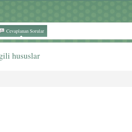
Cevaplanan Sorular
ili hususlar