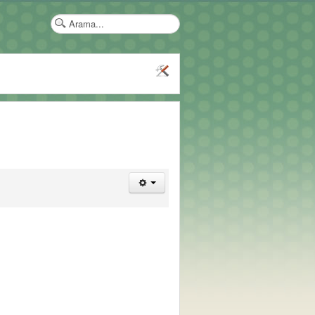
arama...