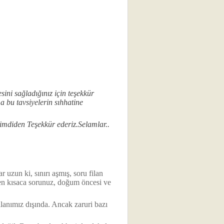
ini sağladığınız için teşekkür
a bu tavsiyelerin sıhhatine
imdiden Teşekkür ederiz.Selamlar..
uzun ki, sınırı aşmış, soru filan
aten kısaca sorunuz, doğum öncesi ve
alanımız dışında. Ancak zaruri bazı