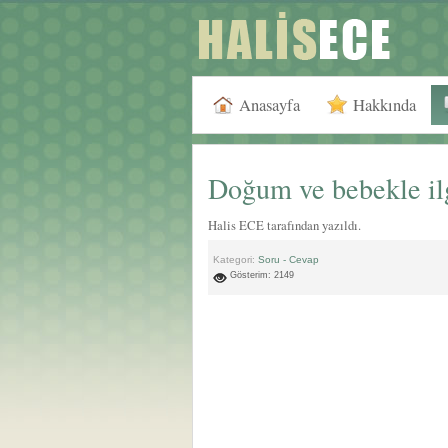
Anasayfa
Hakkında
Doğum ve bebekle ilg
Halis ECE tarafından yazıldı.
Kategori:
Soru - Cevap
Gösterim: 2149