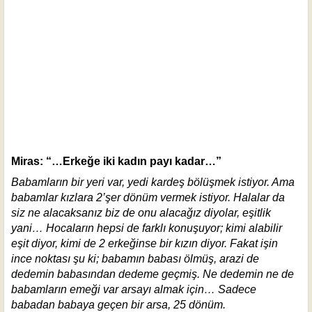
Miras: “…
Erkeğe iki kadın payı kadar…”
Babamların bir yeri var, yedi kardeş bölüşmek istiyor. Ama
babamlar kızlara 2’şer dönüm vermek istiyor. Halalar da
siz ne alacaksanız biz de onu alacağız diyolar, eşitlik
yani… Hocaların hepsi de farklı konuşuyor; kimi alabilir
eşit diyor, kimi de 2 erkeğinse bir kızın diyor. Fakat işin
ince noktası şu ki; babamın babası ölmüş, arazi de
dedemin babasından dedeme geçmiş. Ne dedemin ne de
babamların emeği var arsayı almak için… Sadece
babadan babaya geçen bir arsa, 25 dönüm.