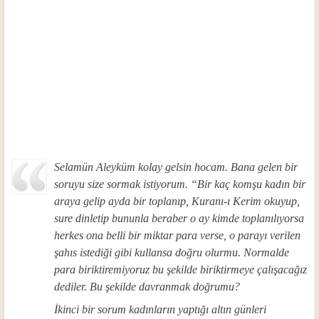
Selamün Aleyküm kolay gelsin hocam. Bana gelen bir
soruyu size sormak istiyorum. “Bir kaç komşu kadın bir
araya gelip ayda bir toplanıp, Kuranı-ı Kerim okuyup,
sure dinletip bununla beraber o ay kimde toplanılıyorsa
herkes ona belli bir miktar para verse, o parayı verilen
şahıs istediği gibi kullansa doğru olurmu. Normalde
para biriktiremiyoruz bu şekilde biriktirmeye çalışacağız
dediler. Bu şekilde davranmak doğrumu?
İkinci bir sorum kadınların yaptığı altın günleri