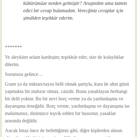
kültürümüze nerden gelmiştir? Araştırdım ama tatmin
edici bir cevap bulamadım. Verecğiniz cevaplar için
şimdiden teşekkür ederim.
*******
Ve aleyküm selam kardeşim; teşekkür eder, size de kolaylıklar
dilerim.
Sorunuza gelince…
Gram ya da miktarı/sayısı belli olmak şartıyla, kura ile altın günü
yapmakta bir mahzur olmaz, caizdir. Bunu yasaklayan herhangi
bir delil yoktur. Bu bir nevi borç verme ya da yardımlaşma ve
dayanışma örneğidir. Borç verme, yardımlaşma ve dayanışma ise
malumunuz, dinimizce teşvik edilen bir husustur, yasaklar
arasında değildir.
Ancak biraz önce de belirttiğimiz gibi, diğer kişilerden alınan