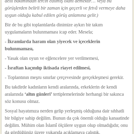
delil bakımından tercih edilmiş olanı demektir… Veya bu
görüşlerden belirli bir zaman için geçerli ve fetvâ vermeye daha
uygun olduğu kabul edilen görüş anlamına gelir.)
Bir de bu gibi toplantılarda dinimize aykırı bir takım
uygulamaların bulunmaması icap eder. Mesela;
- İkramlarda haram olan yiyecek ve içeceklerin
bulunmaması,
- Yasak olan oyun ve eğlencelere yer verilmemesi,
- İsraftan kaçınılıp iktisada riayet edilmesi,
- Toplantının meşru sınırlar çerçevesinde gerçekleşmesi gerekir.
Bu takdirde kadınların kendi aralarında, erkeklerin de kendi
aralarında
‘altın günleri’
tertiplemelerinde herhangi bir sakınca
söz konusu olmaz.
Sosyal hayatımıza nerden gelip yerleşmiş olduğuna dair sıhhatli
bir bilgiye sahip değilim. Bunun da çok önemli olduğu kanaatinde
değilim. Mühim olan İslamî ölçülere uygun olup olmadığıdır, onu
da gördüğünüz üzere yukarıda açıklamaya çalıştık.