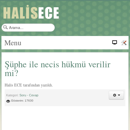
a
r
a
Menu
m
a
.
Şüphe ile necis hükmü verilir
.
.
mi?
Halis ECE tarafından yazıldı.
Kategori:
Soru - Cevap
Gösterim: 17630