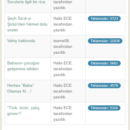
Sorularla ilgili bir rica
tarafından
yazıldı.
Şeyh Sa'di-yi
Halis ECE
Tıklamalar: 5723
Şirâzi'den hikmet dolu
tarafından
sözler
yazıldı.
Vahiy hakkında
isame06
Tıklamalar: 11836
tarafından
yazıldı.
Babanın çocuğun
Halis ECE
Tıklamalar: 5601
gelişimine etkileri
tarafından
yazıldı.
Herkes “Baba”
Halis ECE
Tıklamalar: 4578
Olamaz Ki…!
tarafından
yazıldı.
"Türk, övün, çalış,
Halis ECE
Tıklamalar: 5116
güven"!
tarafından
yazıldı.