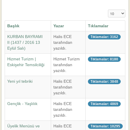
Görüntüleme
Başlık
Yazar
Tıklamalar
KURBAN BAYRAMI
Halis ECE
Tıklamalar: 3162
II (1437 / 2016 13
tarafından
Eylül Salı)
yazıldı.
Hizmet Turizm |
Hizmet Turizm
Tıklamalar: 8180
Eskişehir Temsilciliği
tarafından
yazıldı.
Yeni yıl tebriki
Halis ECE
Tıklamalar: 3848
tarafından
yazıldı.
Gençlik - Yaşlılık
Halis ECE
Tıklamalar: 4869
tarafından
yazıldı.
Üyelik Menüsü ve
Halis ECE
Tıklamalar: 10295