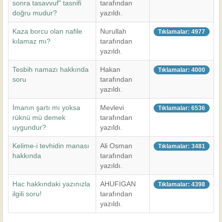
sonra tasavvuf" tasnifi
tarafından
doğru mudur?
yazıldı.
Kaza borcu olan nafile
Nurullah
Tıklamalar: 4977
kılamaz mı?
tarafından
yazıldı.
Tesbih namazı hakkında
Hakan
Tıklamalar: 4000
soru
tarafından
yazıldı.
İmanın şartı mı yoksa
Mevlevi
Tıklamalar: 6536
rüknü mü demek
tarafından
uygundur?
yazıldı.
Kelime-i tevhidin manası
Ali Osman
Tıklamalar: 3481
hakkında
tarafından
yazıldı.
Hac hakkındaki yazınızla
AHUFIGAN
Tıklamalar: 4398
ilgili soru!
tarafından
yazıldı.