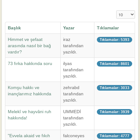
Görüntüleme
Başlık
Yazar
Tıklamalar
Himmet ve şefaat
iraz
Tıklamalar: 5393
arasında nasıl bir bağ
tarafından
vardır?
yazıldı.
73 fırka hakkında soru
ilyas
Tıklamalar: 8601
tarafından
yazıldı.
Komşu hakkı ve
zehrabd
Tıklamalar: 3033
inançlarımız hakkında
tarafından
yazıldı.
Melekî ve hayvâni ruh
UMMEDİ
Tıklamalar: 3939
hakkında!
tarafından
yazıldı.
"Evvela akaid ve fıkıh
falconeyes
Tıklamalar: 4777